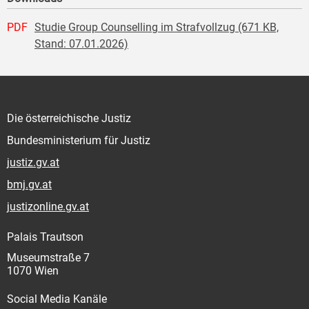
PDF
Studie Group Counselling im Strafvollzug (671 KB,
Stand: 07.01.2026)
Die österreichische Justiz
Bundesministerium für Justiz
justiz.gv.at
bmj.gv.at
justizonline.gv.at
Palais Trautson
Museumstraße 7
1070 Wien
Social Media Kanäle