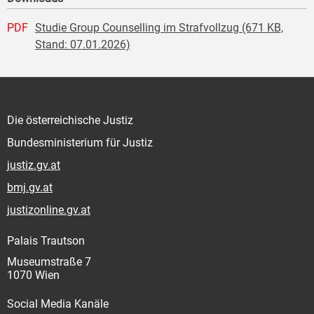
PDF
Studie Group Counselling im Strafvollzug (671 KB,
Stand: 07.01.2026)
Die österreichische Justiz
Bundesministerium für Justiz
justiz.gv.at
bmj.gv.at
justizonline.gv.at
Palais Trautson
Museumstraße 7
1070 Wien
Social Media Kanäle