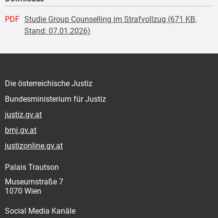
PDF
Studie Group Counselling im Strafvollzug (671 KB,
Stand: 07.01.2026)
Die österreichische Justiz
Bundesministerium für Justiz
justiz.gv.at
bmj.gv.at
justizonline.gv.at
Palais Trautson
Museumstraße 7
1070 Wien
Social Media Kanäle