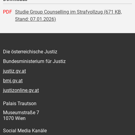
PDF
Studie Group Counselling im Strafvollzug (671 KB,
Stand: 07.01.2026)
Die österreichische Justiz
Bundesministerium für Justiz
justiz.gv.at
bmj.gv.at
justizonline.gv.at
Palais Trautson
Museumstraße 7
1070 Wien
Social Media Kanäle