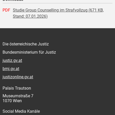
PDF
Studie Group Counselling im Strafvollzug (671 KB,
Stand: 07.01.2026)
Die österreichische Justiz
Bundesministerium für Justiz
justiz.gv.at
bmj.gv.at
justizonline.gv.at
Palais Trautson
Museumstraße 7
1070 Wien
Social Media Kanäle