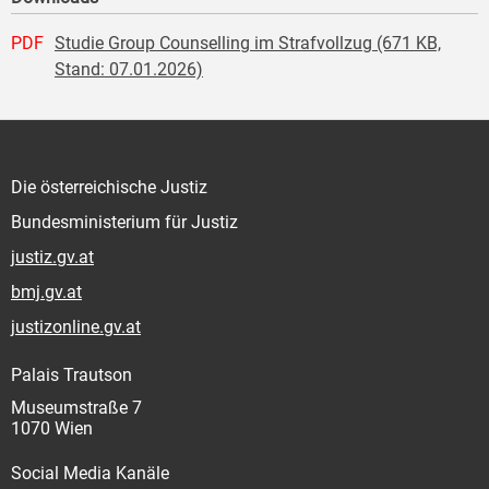
PDF
Studie Group Counselling im Strafvollzug (671 KB,
Stand: 07.01.2026)
Die österreichische Justiz
Bundesministerium für Justiz
justiz.gv.at
bmj.gv.at
justizonline.gv.at
Palais Trautson
Museumstraße 7
1070 Wien
Social Media Kanäle