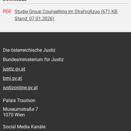
PDF
Studie Group Counselling im Strafvollzug (671 KB,
Stand: 07.01.2026)
Die österreichische Justiz
Bundesministerium für Justiz
justiz.gv.at
bmj.gv.at
justizonline.gv.at
Palais Trautson
Museumstraße 7
1070 Wien
Social Media Kanäle