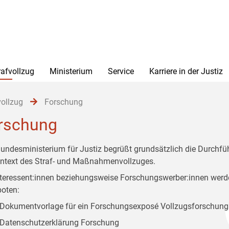
rafvollzug
Ministerium
Service
Karriere in der Justiz
vollzug
Forschung
rschung
undesministerium für Justiz begrüßt grundsätzlich die Durchf
ntext des Straf- und Maßnahmenvollzuges.
nteressent:innen beziehungsweise Forschungswerber:innen we
oten:
Dokumentvorlage für ein Forschungsexposé Vollzugsforschung
Datenschutzerklärung Forschung