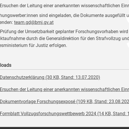
Ersuchen der Leitung einer anerkannten wissenschaftlichen Ein
hungswerber:innen sind eingeladen, die Dokumente ausgefüllt un
enden:
team.gd@bmj.gv.at
Prüfung der Umsetzbarkeit geplanter Forschungsvorhaben wird
ktaufnahme durch die Generaldirektion für den Strafvollzug u
sministerium für Justiz erfolgen.
loads
X
Datenschutzerklärung (30 KB, Stand: 13.07.2020)
X
Ersuchen der Leitung einer anerkannten wissenschaftlichen Ein
Dokumentvorlage Forschungsexposé (109 KB, Stand: 23.08.20
X
Formblatt Vollzugsforschungswettbewerb 2024 (14 KB, Stand: 