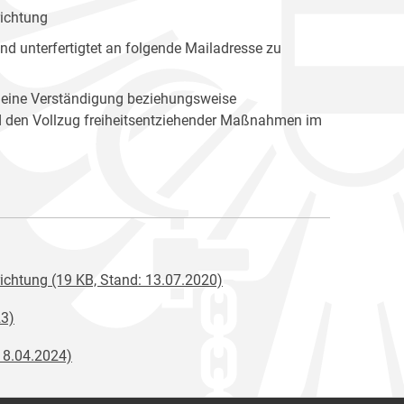
richtung
d unterfertigtet an folgende Mailadresse zu
 eine Verständigung beziehungsweise
nd den Vollzug freiheitsentziehender Maßnahmen im
richtung (19 KB, Stand: 13.07.2020)
23)
18.04.2024)