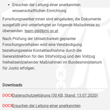
Ersuchen der Leitung einer anerkannten
wissenschaftlichen Einrichtung
Forschungswerber:innen sind eingeladen, die Dokumente
ausgefüllt und unterfertigtet an folgende Mailadresse zu
übersenden:
team.gd@bmj.gv.at
Nach Prüfung der Umsetzbarkeit geplanter
Forschungsvorhaben wird eine Verständigung
beziehungsweise Kontaktaufnahme durch die
Generaldirektion für den Strafvollzug und den Vollzug
freiheitsentziehender Maßnahmen im Bundesministerium
für Justiz erfolgen.
Downloads
DOCX
Datenschutzerklärung (30 KB, Stand: 13.07.2020)
DOCX
Ersuchen der Leitung einer anerkannten