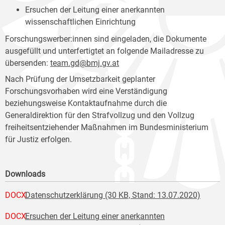
Ersuchen der Leitung einer anerkannten
wissenschaftlichen Einrichtung
Forschungswerber:innen sind eingeladen, die Dokumente
ausgefüllt und unterfertigtet an folgende Mailadresse zu
übersenden:
team.gd@bmj.gv.at
Nach Prüfung der Umsetzbarkeit geplanter
Forschungsvorhaben wird eine Verständigung
beziehungsweise Kontaktaufnahme durch die
Generaldirektion für den Strafvollzug und den Vollzug
freiheitsentziehender Maßnahmen im Bundesministerium
für Justiz erfolgen.
Downloads
DOCX
Datenschutzerklärung (30 KB, Stand: 13.07.2020)
DOCX
Ersuchen der Leitung einer anerkannten