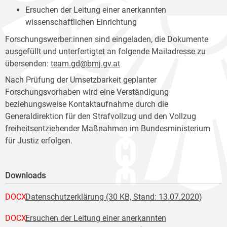
Ersuchen der Leitung einer anerkannten
wissenschaftlichen Einrichtung
Forschungswerber:innen sind eingeladen, die Dokumente
ausgefüllt und unterfertigtet an folgende Mailadresse zu
übersenden:
team.gd@bmj.gv.at
Nach Prüfung der Umsetzbarkeit geplanter
Forschungsvorhaben wird eine Verständigung
beziehungsweise Kontaktaufnahme durch die
Generaldirektion für den Strafvollzug und den Vollzug
freiheitsentziehender Maßnahmen im Bundesministerium
für Justiz erfolgen.
Downloads
DOCX
Datenschutzerklärung (30 KB, Stand: 13.07.2020)
DOCX
Ersuchen der Leitung einer anerkannten