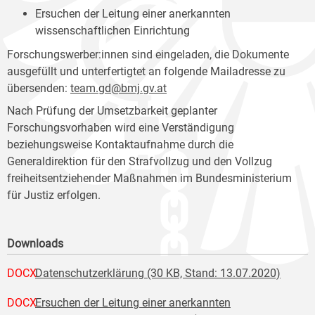
Ersuchen der Leitung einer anerkannten
wissenschaftlichen Einrichtung
Forschungswerber:innen sind eingeladen, die Dokumente
ausgefüllt und unterfertigtet an folgende Mailadresse zu
übersenden:
team.gd@bmj.gv.at
Nach Prüfung der Umsetzbarkeit geplanter
Forschungsvorhaben wird eine Verständigung
beziehungsweise Kontaktaufnahme durch die
Generaldirektion für den Strafvollzug und den Vollzug
freiheitsentziehender Maßnahmen im Bundesministerium
für Justiz erfolgen.
Downloads
DOCX
Datenschutzerklärung (30 KB, Stand: 13.07.2020)
DOCX
Ersuchen der Leitung einer anerkannten