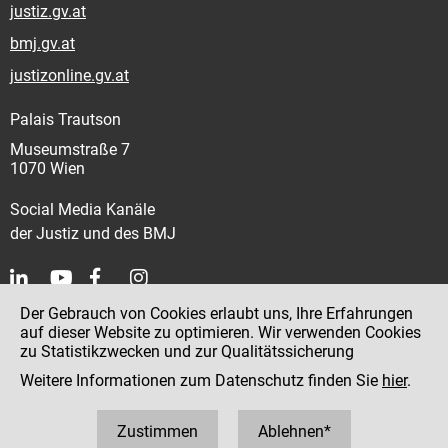
justiz.gv.at
bmj.gv.at
justizonline.gv.at
Palais Trautson
Museumstraße 7
1070 Wien
Social Media Kanäle
der Justiz und des BMJ
Der Gebrauch von Cookies erlaubt uns, Ihre Erfahrungen
Kontakt
auf dieser Website zu optimieren. Wir verwenden Cookies
zu Statistikzwecken und zur Qualitätssicherung
Impressum
Weitere Informationen zum Datenschutz finden Sie
hier
.
Datenschutz
Barrierefreiheit
Zustimmen
Ablehnen*