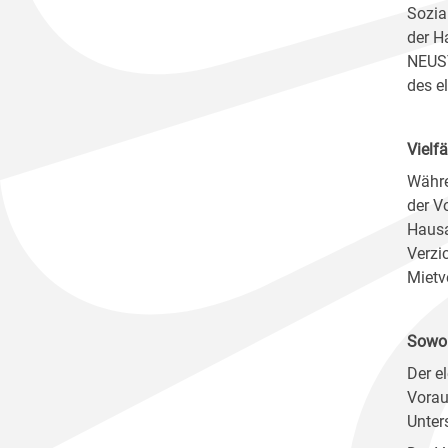
Sozia
der H
NEUST
des e
Vielf
Währe
der V
Hausa
Verzi
Mietv
Sowoh
Der e
Vorau
Unter