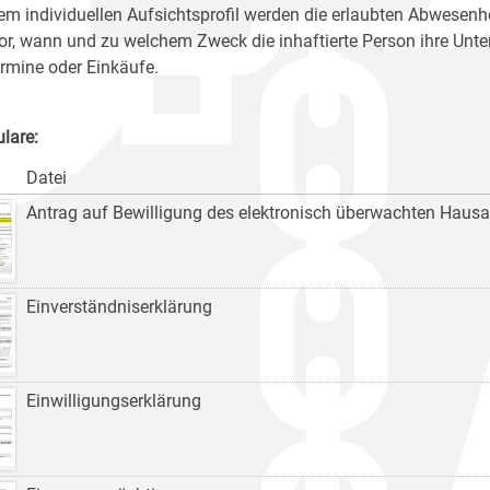
nem individuellen Aufsichtsprofil werden die erlaubten Abwesenh
vor, wann und zu welchem Zweck die inhaftierte Person ihre Unter
ermine oder Einkäufe.
lare:
Datei
Antrag auf Bewilligung des elektronisch überwachten Hausa
Einverständniserklärung
Einwilligungserklärung