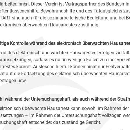
larbeiter:innen. Dieser Verein ist Vertragspartner des Bundesmi
aftentlassenenhilfe, Bewährungshilfe und des Tatausgleichs zust
ART sind auch für die sozialarbeiterische Begleitung und bei Be
lektronisch überwachten Hausarrestes zuständig.
ältige Kontrolle während des elektronisch überwachten Hausarre
nd des elektronisch überwachten Hausarrestes erfolgen vielfält
oraussetzungen, sodass es nur in wenigen Fällen zu einer vorze
rrestes kommt. Auslösend hierfür können nicht nur Fehlverhalten
cht auf die Fortsetzung des elektronisch überwachten Hausarrest
erträgen usw.
l während der Untersuchungshaft, als auch während der Strafh
lektronisch überwachte Hausarrest kann sowohl im Rahmen der S
ssetzungen – im Rahmen der Untersuchungshaft vollzogen werd
suchungshaft entscheidet das zuständige Gericht.