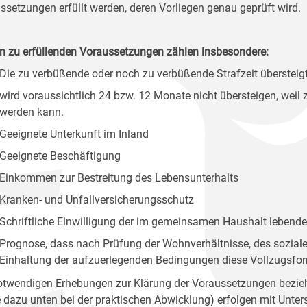
ssetzungen erfüllt werden, deren Vorliegen genau geprüft wird.
n zu erfüllenden Voraussetzungen zählen insbesondere:
Die zu verbüßende oder noch zu verbüßende Strafzeit übersteig
wird voraussichtlich 24 bzw. 12 Monate nicht übersteigen, weil 
werden kann.
Geeignete Unterkunft im Inland
Geeignete Beschäftigung
Einkommen zur Bestreitung des Lebensunterhalts
Kranken- und Unfallversicherungsschutz
Schriftliche Einwilligung der im gemeinsamen Haushalt lebend
Prognose, dass nach Prüfung der Wohnverhältnisse, des sozialen
Einhaltung der aufzuerlegenden Bedingungen diese Vollzugsfor
otwendigen Erhebungen zur Klärung der Voraussetzungen beziehu
e dazu unten bei der praktischen Abwicklung) erfolgen mit Unt