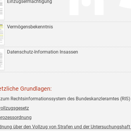
Einzugsermächtigung
Vermögensbekenntnis
Datenschutz-Information Insassen
tzliche Grundlagen:
 zum Rechtsinformationssystem des Bundeskanzleramtes (RIS)
vollzugsgesetz
prozessordnung
dnung über den Vollzug von Strafen und der Untersuchungshaft