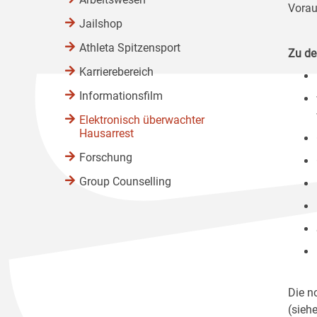
Vorau
Jailshop
Athleta Spitzensport
Zu de
Karrierebereich
Informationsfilm
Elektronisch überwachter
Hausarrest
Forschung
Group Counselling
Die n
(sieh