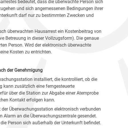
arrestes bedeutet, dass die überwachte Person sich
chzugehen und sich angemessenen Bedingungen ihrer
Unterkunft darf nur zu bestimmten Zwecken und
onisch überwachten Hausarrest ein Kostenbeitrag von
ive Betreuung in dieser Vollzugsform). Die genaue
erten Person. Wird der elektronisch überwachte
ine Kosten zu entrichten.
nach der Genehmigung
chungsstation installiert, die kontrolliert, ob die
 kann zusätzlich eine ferngesteuerte
erfür über die Station zur Abgabe einer Atemprobe
chen Kontakt erfolgen kann.
it der Überwachungsstation elektronisch verbunden
 ein Alarm an die Überwachungszentrale gesendet.
 die Person sich außerhalb der Unterkunft befindet.