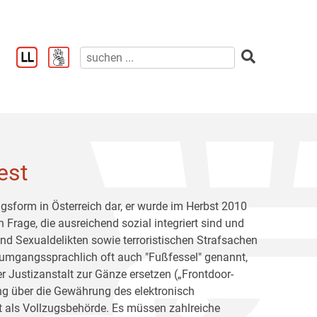
est
ugsform in Österreich dar, er wurde im Herbst 2010
Frage, die ausreichend sozial integriert sind und
nd Sexualdelikten sowie terroristischen Strafsachen
, umgangssprachlich oft auch "Fußfessel" genannt,
r Justizanstalt zur Gänze ersetzen („Frontdoor-
ung über die Gewährung des elektronisch
lt als Vollzugsbehörde. Es müssen zahlreiche