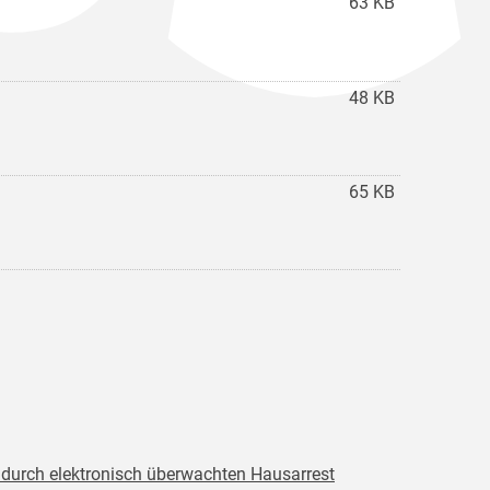
63 KB
48 KB
65 KB
 durch elektronisch überwachten Hausarrest