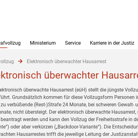
rafvollzug
Ministerium
Service
Karriere in der Justiz
vollzug
Elektronisch überwachter Hausarrest
ektronisch überwachter Hausarr
lektronisch überwachte Hausarrest (eüH) stellt die jüngste Vollz
führt. Grundsätzlich kommen für diese Vollzugsform Personen in 
 zu verbüßende (Rest-)Strafe 24 Monate, bei schweren Gewalt- u
nate, nicht übersteigt. Der elektronisch überwachte Hausarrest
beantragt werden und kann den Vollzug der Freiheitsstrafe in de
nte“) oder aber verkürzen („Backdoor-Variante“). Die Entscheid
achten Hausarrestes trifft die jeweilige Leitung der Justizansta