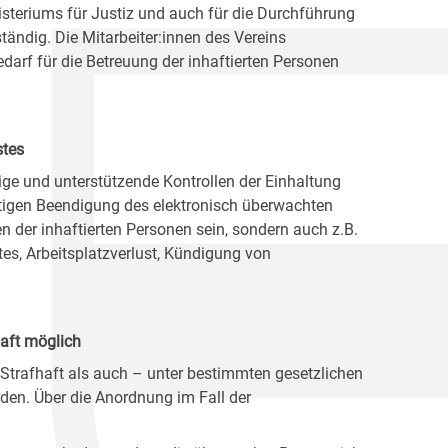
nisteriums für Justiz und auch für die Durchführung
ändig. Die Mitarbeiter:innen des Vereins
darf für die Betreuung der inhaftierten Personen
stes
ige und unterstützende Kontrollen der Einhaltung
itigen Beendigung des elektronisch überwachten
 der inhaftierten Personen sein, sondern auch z.B.
es, Arbeitsplatzverlust, Kündigung von
aft möglich
trafhaft als auch – unter bestimmten gesetzlichen
en. Über die Anordnung im Fall der