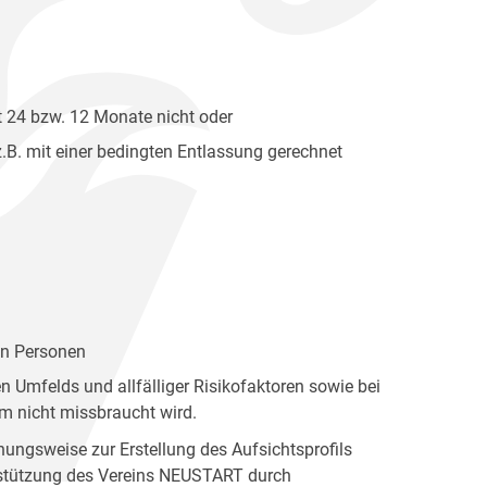
t 24 bzw. 12 Monate nicht oder
z.B. mit einer bedingten Entlassung gerechnet
en Personen
 Umfelds und allfälliger Risikofaktoren sowie bei
m nicht missbraucht wird.
ngsweise zur Erstellung des Aufsichtsprofils
erstützung des Vereins NEUSTART durch