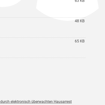
63 KB
48 KB
65 KB
 durch elektronisch überwachten Hausarrest