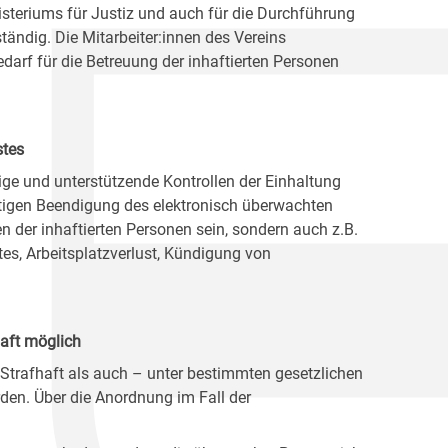
nisteriums für Justiz und auch für die Durchführung
ändig. Die Mitarbeiter:innen des Vereins
darf für die Betreuung der inhaftierten Personen
stes
ige und unterstützende Kontrollen der Einhaltung
itigen Beendigung des elektronisch überwachten
 der inhaftierten Personen sein, sondern auch z.B.
es, Arbeitsplatzverlust, Kündigung von
aft möglich
trafhaft als auch – unter bestimmten gesetzlichen
en. Über die Anordnung im Fall der