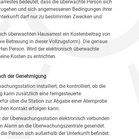
arrestes bedeutet, dass die überwachte Person sich
chzugehen und sich angemessenen Bedingungen ihrer
Unterkunft darf nur zu bestimmten Zwecken und
onisch überwachten Hausarrest ein Kostenbeitrag von
ive Betreuung in dieser Vollzugsform). Die genaue
erten Person. Wird der elektronisch überwachte
ine Kosten zu entrichten.
nach der Genehmigung
chungsstation installiert, die kontrolliert, ob die
 kann zusätzlich eine ferngesteuerte
erfür über die Station zur Abgabe einer Atemprobe
chen Kontakt erfolgen kann.
it der Überwachungsstation elektronisch verbunden
 ein Alarm an die Überwachungszentrale gesendet.
 die Person sich außerhalb der Unterkunft befindet.