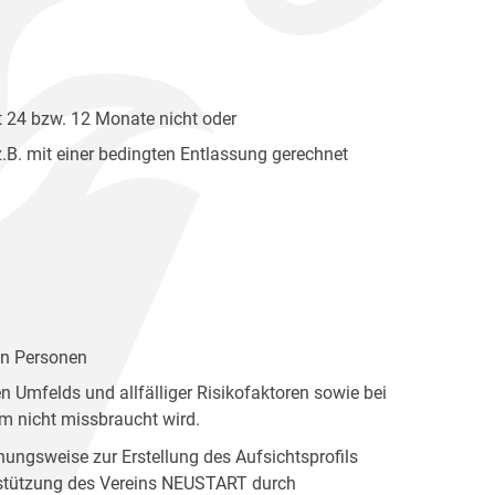
t 24 bzw. 12 Monate nicht oder
z.B. mit einer bedingten Entlassung gerechnet
en Personen
 Umfelds und allfälliger Risikofaktoren sowie bei
m nicht missbraucht wird.
ngsweise zur Erstellung des Aufsichtsprofils
erstützung des Vereins NEUSTART durch