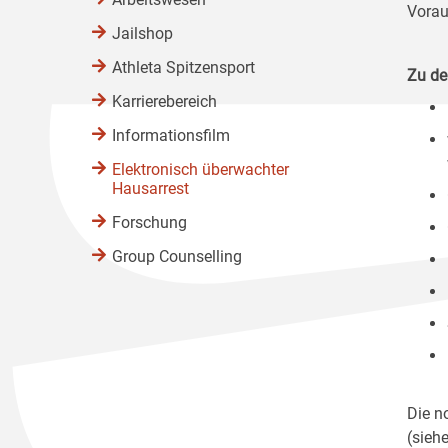
Vorau
Jailshop
Athleta Spitzensport
Zu de
Karrierebereich
Informationsfilm
Elektronisch überwachter
Hausarrest
Forschung
Group Counselling
Die n
(sieh