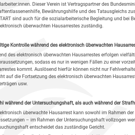
larbeiter:innen. Dieser Verein ist Vertragspartner des Bundesmi
aftentlassenenhilfe, Bewährungshilfe und des Tatausgleichs zust
ART sind auch für die sozialarbeiterische Begleitung und bei Be
lektronisch überwachten Hausarrestes zuständig.
ältige Kontrolle während des elektronisch überwachten Hausarre
nd des elektronisch überwachten Hausarrestes erfolgen vielfält
oraussetzungen, sodass es nur in wenigen Fällen zu einer vorze
rrestes kommt. Auslösend hierfür können nicht nur Fehlverhalten
cht auf die Fortsetzung des elektronisch überwachten Hausarrest
erträgen usw.
l während der Untersuchungshaft, als auch während der Strafh
lektronisch überwachte Hausarrest kann sowohl im Rahmen der S
ssetzungen – im Rahmen der Untersuchungshaft vollzogen werd
suchungshaft entscheidet das zuständige Gericht.