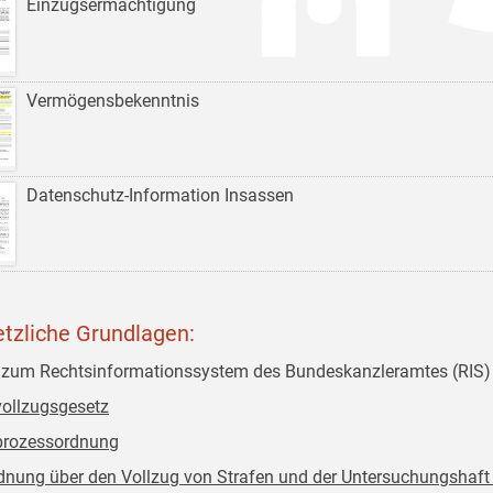
Einzugsermächtigung
Vermögensbekenntnis
Datenschutz-Information Insassen
tzliche Grundlagen:
 zum Rechtsinformationssystem des Bundeskanzleramtes (RIS)
vollzugsgesetz
prozessordnung
dnung über den Vollzug von Strafen und der Untersuchungshaft