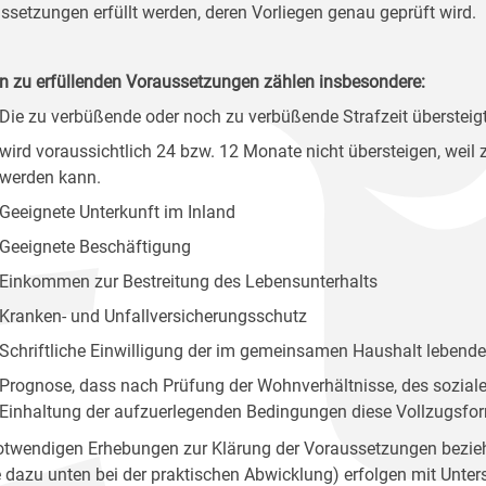
ssetzungen erfüllt werden, deren Vorliegen genau geprüft wird.
n zu erfüllenden Voraussetzungen zählen insbesondere:
Die zu verbüßende oder noch zu verbüßende Strafzeit übersteig
wird voraussichtlich 24 bzw. 12 Monate nicht übersteigen, weil 
werden kann.
Geeignete Unterkunft im Inland
Geeignete Beschäftigung
Einkommen zur Bestreitung des Lebensunterhalts
Kranken- und Unfallversicherungsschutz
Schriftliche Einwilligung der im gemeinsamen Haushalt lebend
Prognose, dass nach Prüfung der Wohnverhältnisse, des sozialen
Einhaltung der aufzuerlegenden Bedingungen diese Vollzugsfor
otwendigen Erhebungen zur Klärung der Voraussetzungen beziehu
e dazu unten bei der praktischen Abwicklung) erfolgen mit Unt