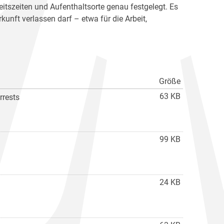
eitszeiten und Aufenthaltsorte genau festgelegt. Es
kunft verlassen darf – etwa für die Arbeit,
Größe
63 KB
rrests
99 KB
24 KB