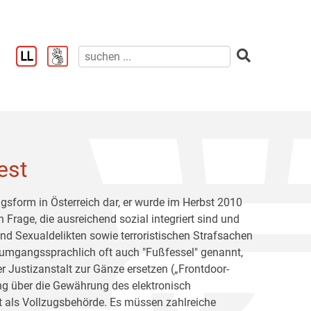
est
ugsform in Österreich dar, er wurde im Herbst 2010
Frage, die ausreichend sozial integriert sind und
nd Sexualdelikten sowie terroristischen Strafsachen
, umgangssprachlich oft auch "Fußfessel" genannt,
r Justizanstalt zur Gänze ersetzen („Frontdoor-
ung über die Gewährung des elektronisch
lt als Vollzugsbehörde. Es müssen zahlreiche