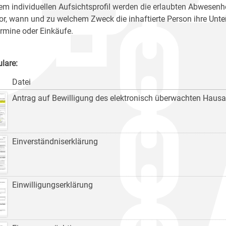
nem individuellen Aufsichtsprofil werden die erlaubten Abwesenh
vor, wann und zu welchem Zweck die inhaftierte Person ihre Unter
ermine oder Einkäufe.
lare:
Datei
Antrag auf Bewilligung des elektronisch überwachten Hausa
Einverständniserklärung
Einwilligungserklärung