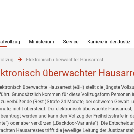
rafvollzug
Ministerium
Service
Karriere in der Justiz
vollzug
Elektronisch überwachter Hausarrest
ektronisch überwachter Hausarr
lektronisch überwachte Hausarrest (eüH) stellt die jüngste Vollz
führt. Grundsätzlich kommen für diese Vollzugsform Personen in 
 zu verbüßende (Rest-)Strafe 24 Monate, bei schweren Gewalt- u
nate, nicht übersteigt. Der elektronisch überwachte Hausarrest
beantragt werden und kann den Vollzug der Freiheitsstrafe in de
nte“) oder aber verkürzen („Backdoor-Variante“). Die Entscheid
achten Hausarrestes trifft die jeweilige Leitung der Justizansta