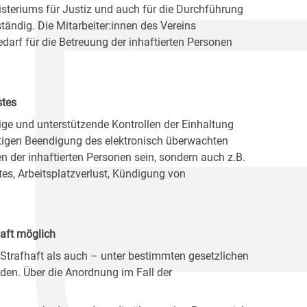
nisteriums für Justiz und auch für die Durchführung
ändig. Die Mitarbeiter:innen des Vereins
darf für die Betreuung der inhaftierten Personen
stes
ige und unterstützende Kontrollen der Einhaltung
itigen Beendigung des elektronisch überwachten
 der inhaftierten Personen sein, sondern auch z.B.
es, Arbeitsplatzverlust, Kündigung von
aft möglich
trafhaft als auch – unter bestimmten gesetzlichen
en. Über die Anordnung im Fall der