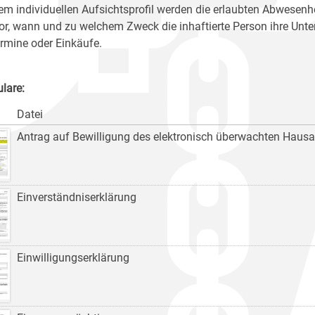
nem individuellen Aufsichtsprofil werden die erlaubten Abwesenh
vor, wann und zu welchem Zweck die inhaftierte Person ihre Unter
ermine oder Einkäufe.
lare:
Datei
Antrag auf Bewilligung des elektronisch überwachten Hausa
Einverständniserklärung
Einwilligungserklärung