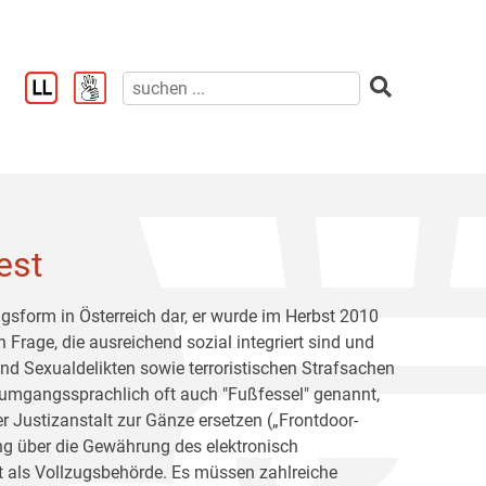
est
ugsform in Österreich dar, er wurde im Herbst 2010
Frage, die ausreichend sozial integriert sind und
nd Sexualdelikten sowie terroristischen Strafsachen
, umgangssprachlich oft auch "Fußfessel" genannt,
r Justizanstalt zur Gänze ersetzen („Frontdoor-
ung über die Gewährung des elektronisch
lt als Vollzugsbehörde. Es müssen zahlreiche