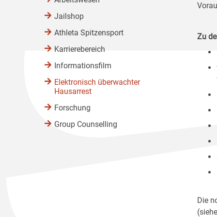
Vorau
Jailshop
Athleta Spitzensport
Zu de
Karrierebereich
Informationsfilm
Elektronisch überwachter
Hausarrest
Forschung
Group Counselling
Die n
(sieh