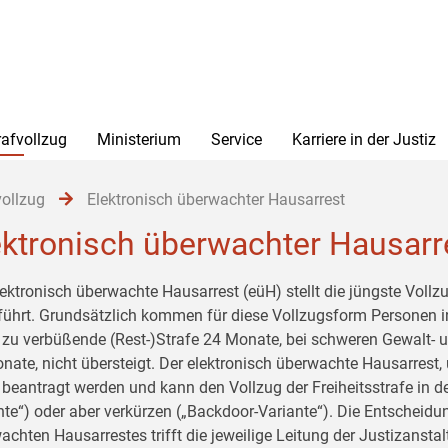
rafvollzug
Ministerium
Service
Karriere in der Justiz
vollzug
Elektronisch überwachter Hausarrest
ektronisch überwachter Hausarr
lektronisch überwachte Hausarrest (eüH) stellt die jüngste Vollz
führt. Grundsätzlich kommen für diese Vollzugsform Personen in 
 zu verbüßende (Rest-)Strafe 24 Monate, bei schweren Gewalt- u
nate, nicht übersteigt. Der elektronisch überwachte Hausarrest
beantragt werden und kann den Vollzug der Freiheitsstrafe in de
nte“) oder aber verkürzen („Backdoor-Variante“). Die Entscheid
achten Hausarrestes trifft die jeweilige Leitung der Justizansta