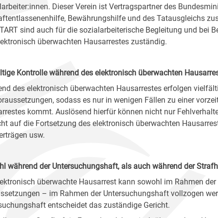
larbeiter:innen. Dieser Verein ist Vertragspartner des Bundesmi
aftentlassenenhilfe, Bewährungshilfe und des Tatausgleichs zust
ART sind auch für die sozialarbeiterische Begleitung und bei Be
lektronisch überwachten Hausarrestes zuständig.
ältige Kontrolle während des elektronisch überwachten Hausarre
nd des elektronisch überwachten Hausarrestes erfolgen vielfält
oraussetzungen, sodass es nur in wenigen Fällen zu einer vorze
rrestes kommt. Auslösend hierfür können nicht nur Fehlverhalten
cht auf die Fortsetzung des elektronisch überwachten Hausarrest
erträgen usw.
l während der Untersuchungshaft, als auch während der Strafh
lektronisch überwachte Hausarrest kann sowohl im Rahmen der S
ssetzungen – im Rahmen der Untersuchungshaft vollzogen werd
suchungshaft entscheidet das zuständige Gericht.