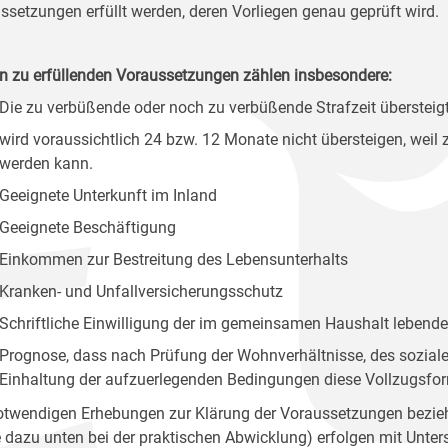
ssetzungen erfüllt werden, deren Vorliegen genau geprüft wird.
n zu erfüllenden Voraussetzungen zählen insbesondere:
Die zu verbüßende oder noch zu verbüßende Strafzeit übersteig
wird voraussichtlich 24 bzw. 12 Monate nicht übersteigen, weil 
werden kann.
Geeignete Unterkunft im Inland
Geeignete Beschäftigung
Einkommen zur Bestreitung des Lebensunterhalts
Kranken- und Unfallversicherungsschutz
Schriftliche Einwilligung der im gemeinsamen Haushalt lebend
Prognose, dass nach Prüfung der Wohnverhältnisse, des sozialen
Einhaltung der aufzuerlegenden Bedingungen diese Vollzugsfor
otwendigen Erhebungen zur Klärung der Voraussetzungen beziehu
e dazu unten bei der praktischen Abwicklung) erfolgen mit Unt