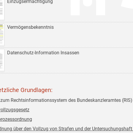
Einzugsermächtigung
Vermögensbekenntnis
Datenschutz-Information Insassen
tzliche Grundlagen:
 zum Rechtsinformationssystem des Bundeskanzleramtes (RIS)
vollzugsgesetz
prozessordnung
dnung über den Vollzug von Strafen und der Untersuchungshaft