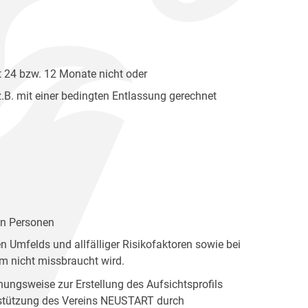
t 24 bzw. 12 Monate nicht oder
z.B. mit einer bedingten Entlassung gerechnet
en Personen
 Umfelds und allfälliger Risikofaktoren sowie bei
m nicht missbraucht wird.
ngsweise zur Erstellung des Aufsichtsprofils
erstützung des Vereins NEUSTART durch