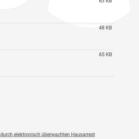
63 KB
48 KB
65 KB
 durch elektronisch überwachten Hausarrest