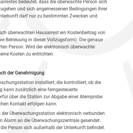
arrestes bedeutet, dass die überwachte Person sich
chzugehen und sich angemessenen Bedingungen ihrer
Unterkunft darf nur zu bestimmten Zwecken und
onisch überwachten Hausarrest ein Kostenbeitrag von
ive Betreuung in dieser Vollzugsform). Die genaue
erten Person. Wird der elektronisch überwachte
ine Kosten zu entrichten.
nach der Genehmigung
chungsstation installiert, die kontrolliert, ob die
 kann zusätzlich eine ferngesteuerte
erfür über die Station zur Abgabe einer Atemprobe
chen Kontakt erfolgen kann.
it der Überwachungsstation elektronisch verbunden
 ein Alarm an die Überwachungszentrale gesendet.
 die Person sich außerhalb der Unterkunft befindet.