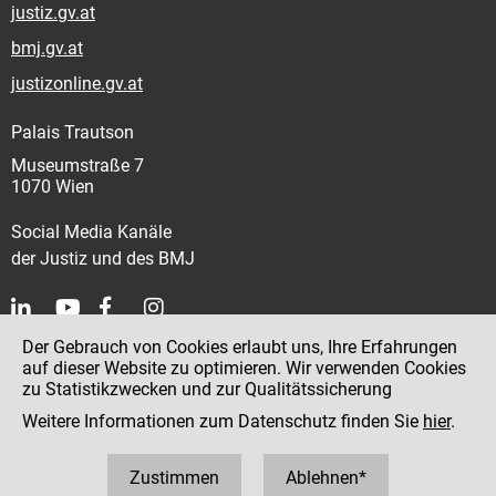
justiz.gv.at
bmj.gv.at
justizonline.gv.at
Palais Trautson
Museumstraße 7
1070 Wien
Social Media Kanäle
der Justiz und des BMJ
Der Gebrauch von Cookies erlaubt uns, Ihre Erfahrungen
Kontakt
auf dieser Website zu optimieren. Wir verwenden Cookies
zu Statistikzwecken und zur Qualitätssicherung
Impressum
Weitere Informationen zum Datenschutz finden Sie
hier
.
Datenschutz
Barrierefreiheit
Zustimmen
Ablehnen*