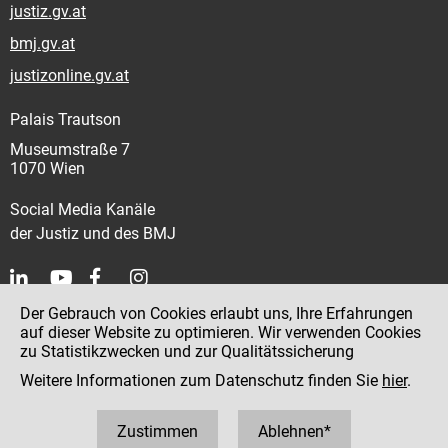
justiz.gv.at
bmj.gv.at
justizonline.gv.at
Palais Trautson
Museumstraße 7
1070 Wien
Social Media Kanäle
der Justiz und des BMJ
Der Gebrauch von Cookies erlaubt uns, Ihre Erfahrungen
Kontakt
auf dieser Website zu optimieren. Wir verwenden Cookies
zu Statistikzwecken und zur Qualitätssicherung
Impressum
Weitere Informationen zum Datenschutz finden Sie
hier
.
Datenschutz
Barrierefreiheit
Zustimmen
Ablehnen*