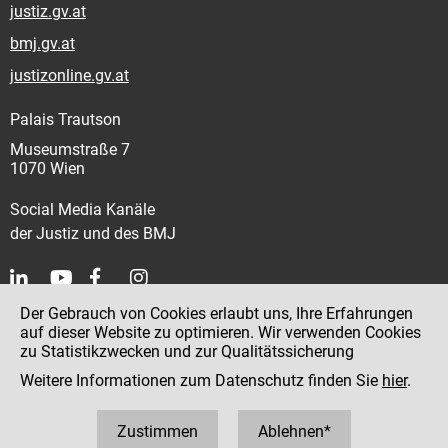
justiz.gv.at
bmj.gv.at
justizonline.gv.at
Palais Trautson
Museumstraße 7
1070 Wien
Social Media Kanäle
der Justiz und des BMJ
Der Gebrauch von Cookies erlaubt uns, Ihre Erfahrungen
Kontakt
auf dieser Website zu optimieren. Wir verwenden Cookies
zu Statistikzwecken und zur Qualitätssicherung
Impressum
Weitere Informationen zum Datenschutz finden Sie
hier
.
Datenschutz
Barrierefreiheit
Zustimmen
Ablehnen*