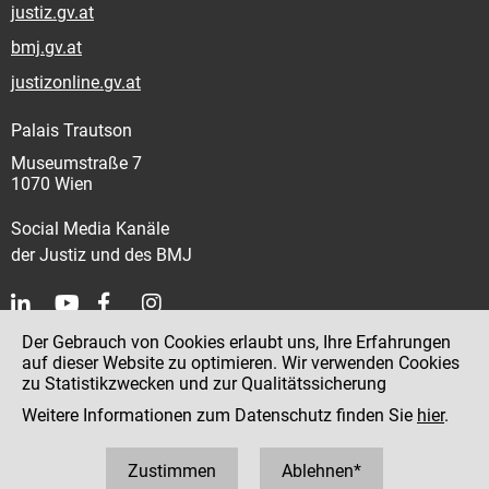
justiz.gv.at
bmj.gv.at
justizonline.gv.at
Palais Trautson
Museumstraße 7
1070 Wien
Social Media Kanäle
der Justiz und des BMJ
Der Gebrauch von Cookies erlaubt uns, Ihre Erfahrungen
Kontakt
auf dieser Website zu optimieren. Wir verwenden Cookies
zu Statistikzwecken und zur Qualitätssicherung
Impressum
Weitere Informationen zum Datenschutz finden Sie
hier
.
Datenschutz
Barrierefreiheit
Zustimmen
Ablehnen*