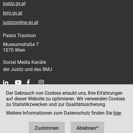
justiz.gv.at
bmj.gv.at
justizonline.gv.at
Palais Trautson
Museumstraße 7
1070 Wien
Social Media Kanäle
der Justiz und des BMJ
Der Gebrauch von Cookies erlaubt uns, Ihre Erfahrungen
Kontakt
auf dieser Website zu optimieren. Wir verwenden Cookies
zu Statistikzwecken und zur Qualitätssicherung
Impressum
Weitere Informationen zum Datenschutz finden Sie
hier
.
Datenschutz
Barrierefreiheit
Zustimmen
Ablehnen*