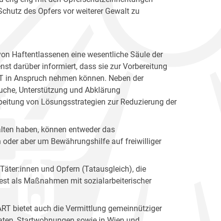
Schutz des Opfers vor weiterer Gewalt zu
on Haftentlassenen eine wesentliche Säule der
nst darüber informiert, dass sie zur Vorbereitung
RT in Anspruch nehmen können. Neben der
suche, Unterstützung und Abklärung
rbeitung von Lösungsstrategien zur Reduzierung der
halten haben, können entweder das
oder aber um Bewährungshilfe auf freiwilliger
Täter:innen und Opfern (Tatausgleich), die
est als Maßnahmen mit sozialarbeiterischer
RT bietet auch die Vermittlung gemeinnütziger
ftaten, Startwohnungen sowie in Wien und