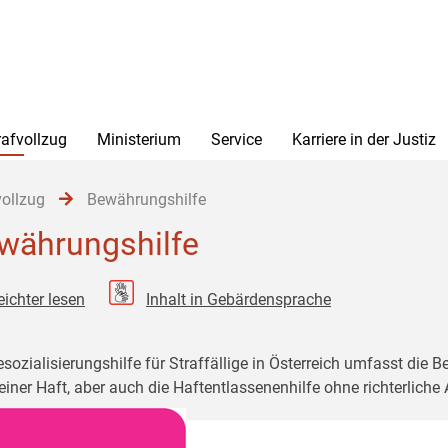
rafvollzug
Ministerium
Service
Karriere in der Justiz
vollzug
Bewährungshilfe
währungshilfe
eichter lesen
Inhalt in Gebärdensprache
esozialisierungshilfe für Straffällige in Österreich umfasst die
einer Haft, aber auch die Haftentlassenenhilfe ohne richterlich