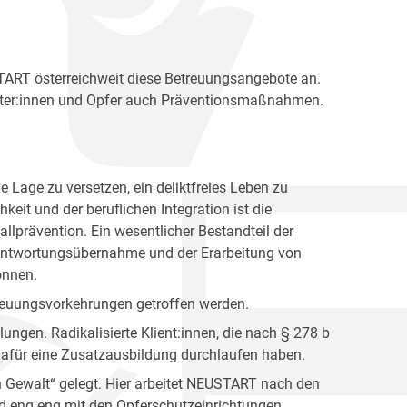
START österreichweit diese Betreuungsangebote an.
äter:innen und Opfer auch Präventionsmaßnahmen.
die Lage zu versetzen, ein deliktfreies Leben zu
eit und der beruflichen Integration ist die
llprävention. Ein wesentlicher Bestandteil der
erantwortungsübernahme und der Erarbeitung von
önnen.
etreuungsvorkehrungen getroffen werden.
lungen. Radikalisierte Klient:innen, die nach § 278 b
e dafür eine Zusatzausbildung durchlaufen haben.
 Gewalt“ gelegt. Hier arbeitet NEUSTART nach den
ird eng eng mit den Opferschutzeinrichtungen