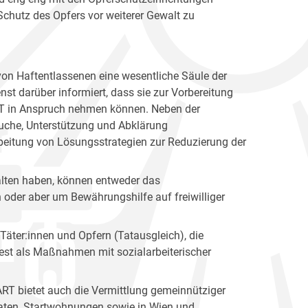
Schutz des Opfers vor weiterer Gewalt zu
on Haftentlassenen eine wesentliche Säule der
nst darüber informiert, dass sie zur Vorbereitung
RT in Anspruch nehmen können. Neben der
suche, Unterstützung und Abklärung
rbeitung von Lösungsstrategien zur Reduzierung der
halten haben, können entweder das
oder aber um Bewährungshilfe auf freiwilliger
Täter:innen und Opfern (Tatausgleich), die
est als Maßnahmen mit sozialarbeiterischer
RT bietet auch die Vermittlung gemeinnütziger
ftaten, Startwohnungen sowie in Wien und