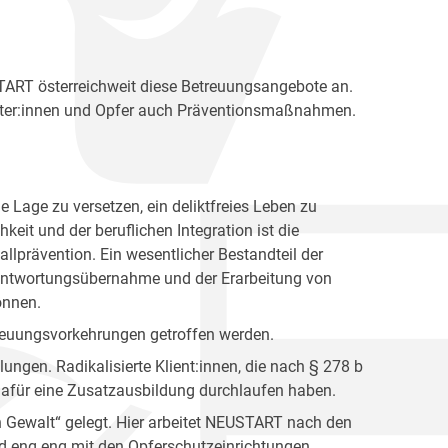
START österreichweit diese Betreuungsangebote an.
äter:innen und Opfer auch Präventionsmaßnahmen.
die Lage zu versetzen, ein deliktfreies Leben zu
eit und der beruflichen Integration ist die
llprävention. Ein wesentlicher Bestandteil der
erantwortungsübernahme und der Erarbeitung von
önnen.
etreuungsvorkehrungen getroffen werden.
lungen. Radikalisierte Klient:innen, die nach § 278 b
e dafür eine Zusatzausbildung durchlaufen haben.
 Gewalt“ gelegt. Hier arbeitet NEUSTART nach den
ird eng eng mit den Opferschutzeinrichtungen