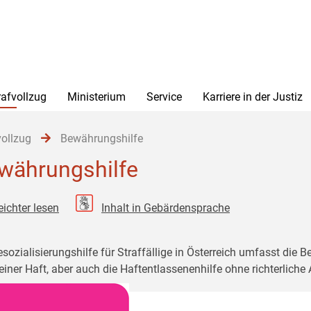
rafvollzug
Ministerium
Service
Karriere in der Justiz
vollzug
Bewährungshilfe
währungshilfe
eichter lesen
Inhalt in Gebärdensprache
esozialisierungshilfe für Straffällige in Österreich umfasst die
einer Haft, aber auch die Haftentlassenenhilfe ohne richterlich