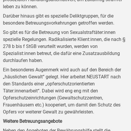
leben zu können.
Darüber hinaus gibt es spezielle Deliktgruppen, für die
besondere Betreuungsvorkehrungen getroffen werden.
So gibt es für die Betreuung von Sexualstraftäter:innen
spezielle Regelungen. Radikalisierte Klient:innen, die nach §
278 b bis f StGB verurteilt wurden, werden von
Spezialist:innen betreut, die dafür eine Zusatzausbildung
durchlaufen haben.
Ein besonderes Augenmerk wird auch auf den Bereich der
„häuslichen Gewalt“ gelegt. Hier arbeitet NEUSTART nach
den Standards einer „opferschutzorientierten
Täter:innenarbeit“. Dabei wird eng eng mit den
Opferschutzeinrichtungen (Gewaltschutzzentren,
Frauenhäusern etc.) kooperiert, um damit den Schutz des
Opfers vor weiterer Gewalt zu gewährleisten.
Weitere Betreuungsangebote
Neben den Angeboten der Bewährungshilfe stellt die