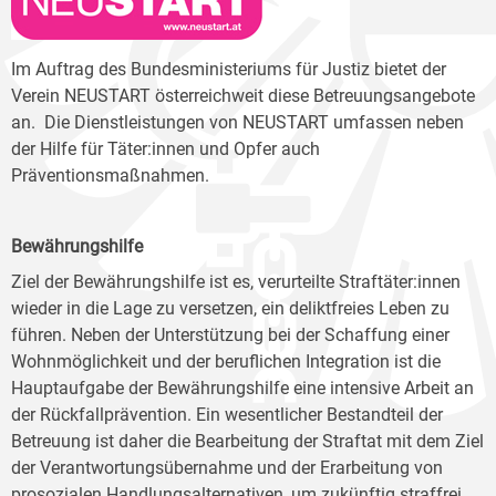
Im Auftrag des Bundesministeriums für Justiz bietet der
Verein NEUSTART österreichweit diese Betreuungsangebote
an.
Die Dienstleistungen von NEUSTART umfassen neben
der Hilfe für Täter:innen und Opfer auch
Präventionsmaßnahmen.
Bewährungshilfe
Ziel der Bewährungshilfe ist es, verurteilte Straftäter:innen
wieder in die Lage zu versetzen, ein deliktfreies Leben zu
führen. Neben der Unterstützung bei der Schaffung einer
Wohnmöglichkeit und der beruflichen Integration ist die
Hauptaufgabe der Bewährungshilfe eine intensive Arbeit an
der Rückfallprävention. Ein wesentlicher Bestandteil der
Betreuung ist daher die Bearbeitung der Straftat mit dem Ziel
der Verantwortungsübernahme und der Erarbeitung von
prosozialen Handlungsalternativen, um zukünftig straffrei