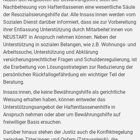
Nachbetreuung von Haftentlassenen eine wesentliche Säule
der Resozialisierungshilfe dar. Alle Insass:innen werden vom
Sozialen Dienst darüber informiert, dass sie zur Vorbereitung
ihrer Entlassung Unterstützung durch Mitarbeiter:innen von
NEUSTART in Anspruch nehmen können. Neben der
Unterstützung in sozialen Belangen, wie z.B. Wohnungs- und
Arbeitssuche, Unterstützung und Abklärung
versicherungsrechtlicher Fragen und Schuldenregulierung, ist
die Erarbeitung von Lösungsstrategien zur Reduzierung der
persönlichen Rückfallsgefährdung ein wichtiger Teil der
Beratung.
Insass:innen, die keine Bewährungshilfe als gerichtliche
Weisung erhalten haben, können entweder das
Unterstützungsangebot der Haftentlassenenhilfe in
Anspruch nehmen oder aber um Bewährungshilfe auf
freiwilliger Basis ersuchen.
Darüber hinaus stehen der Justiz auch die Konfliktregelung
zwischen Täter:innen und Opfern (Tatausgleich), die