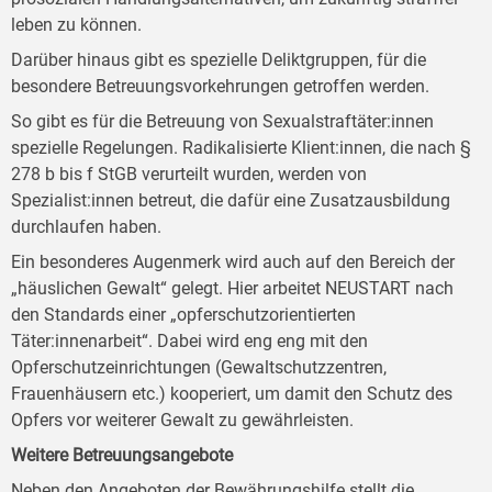
leben zu können.
Darüber hinaus gibt es spezielle Deliktgruppen, für die
besondere Betreuungsvorkehrungen getroffen werden.
So gibt es für die Betreuung von Sexualstraftäter:innen
spezielle Regelungen. Radikalisierte Klient:innen, die nach §
278 b bis f StGB verurteilt wurden, werden von
Spezialist:innen betreut, die dafür eine Zusatzausbildung
durchlaufen haben.
Ein besonderes Augenmerk wird auch auf den Bereich der
„häuslichen Gewalt“ gelegt. Hier arbeitet NEUSTART nach
den Standards einer „opferschutzorientierten
Täter:innenarbeit“. Dabei wird eng eng mit den
Opferschutzeinrichtungen (Gewaltschutzzentren,
Frauenhäusern etc.) kooperiert, um damit den Schutz des
Opfers vor weiterer Gewalt zu gewährleisten.
Weitere Betreuungsangebote
Neben den Angeboten der Bewährungshilfe stellt die