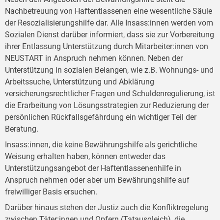
Nachbetreuung von Haftentlassenen eine wesentliche Säule
der Resozialisierungshilfe dar. Alle Insass:innen werden vom
Sozialen Dienst darüber informiert, dass sie zur Vorbereitung
ihrer Entlassung Unterstützung durch Mitarbeiter:innen von
NEUSTART in Anspruch nehmen können. Neben der
Unterstützung in sozialen Belangen, wie z.B. Wohnungs- und
Arbeitssuche, Unterstützung und Abklärung
versicherungsrechtlicher Fragen und Schuldenregulierung, ist
die Erarbeitung von Lösungsstrategien zur Reduzierung der
persönlichen Rückfallsgefährdung ein wichtiger Teil der
Beratung.
Insass:innen, die keine Bewährungshilfe als gerichtliche
Weisung erhalten haben, können entweder das
Unterstützungsangebot der Haftentlassenenhilfe in
Anspruch nehmen oder aber um Bewährungshilfe auf
freiwilliger Basis ersuchen.
Darüber hinaus stehen der Justiz auch die Konfliktregelung
zwischen Täter:innen und Opfern (Tatausgleich), die