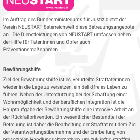
Im Auftrag des Bundesministeriums für Justiz bietet der
Verein NEUSTART österreichweit diese Betreuungsangebote
an.
Die Dienstleistungen von NEUSTART umfassen neben
der Hilfe für Täter:innen und Opfer auch
Präventionsmaßnahmen.
Bewährungshilfe
Ziel der Bewährungshilfe ist es, verurteilte Straftäter:innen
wieder in die Lage zu versetzen, ein deliktfreies Leben zu
führen. Neben der Unterstützung bei der Schaffung einer
Wohnmöglichkeit und der beruflichen Integration ist die
Hauptaufgabe der Bewährungshilfe eine intensive Arbeit an
der Rückfallprävention. Ein wesentlicher Bestandteil der
Betreuung ist daher die Bearbeitung der Straftat mit dem Ziel
der Verantwortungsübernahme und der Erarbeitung von
prosozialen Handlungsalternativen, um zukünftig straffrei