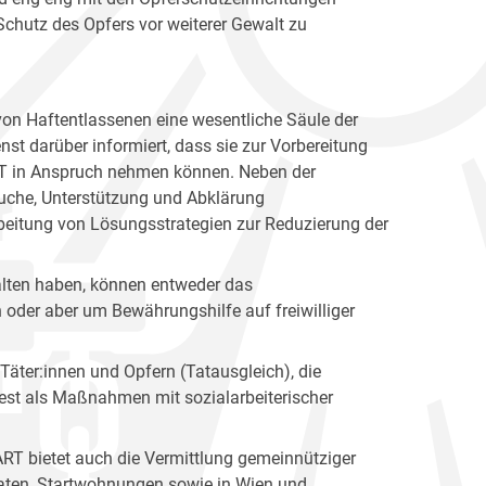
Schutz des Opfers vor weiterer Gewalt zu
on Haftentlassenen eine wesentliche Säule der
nst darüber informiert, dass sie zur Vorbereitung
RT in Anspruch nehmen können. Neben der
suche, Unterstützung und Abklärung
rbeitung von Lösungsstrategien zur Reduzierung der
halten haben, können entweder das
oder aber um Bewährungshilfe auf freiwilliger
Täter:innen und Opfern (Tatausgleich), die
est als Maßnahmen mit sozialarbeiterischer
RT bietet auch die Vermittlung gemeinnütziger
ftaten, Startwohnungen sowie in Wien und