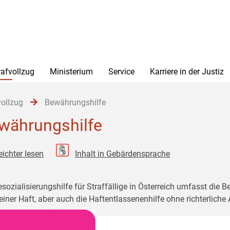
rafvollzug
Ministerium
Service
Karriere in der Justiz
vollzug
Bewährungshilfe
währungshilfe
eichter lesen
Inhalt in Gebärdensprache
esozialisierungshilfe für Straffällige in Österreich umfasst die
einer Haft, aber auch die Haftentlassenenhilfe ohne richterlich