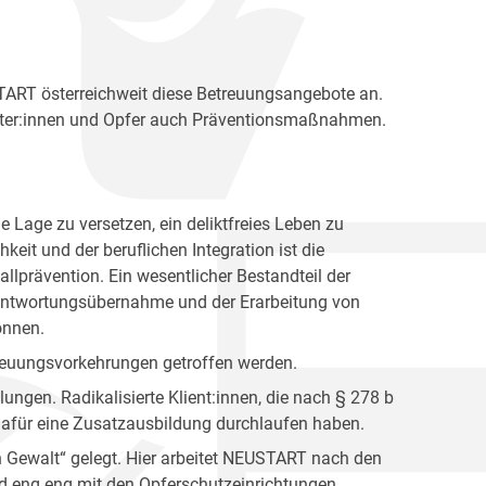
START österreichweit diese Betreuungsangebote an.
äter:innen und Opfer auch Präventionsmaßnahmen.
die Lage zu versetzen, ein deliktfreies Leben zu
eit und der beruflichen Integration ist die
llprävention. Ein wesentlicher Bestandteil der
erantwortungsübernahme und der Erarbeitung von
önnen.
etreuungsvorkehrungen getroffen werden.
lungen. Radikalisierte Klient:innen, die nach § 278 b
e dafür eine Zusatzausbildung durchlaufen haben.
 Gewalt“ gelegt. Hier arbeitet NEUSTART nach den
ird eng eng mit den Opferschutzeinrichtungen