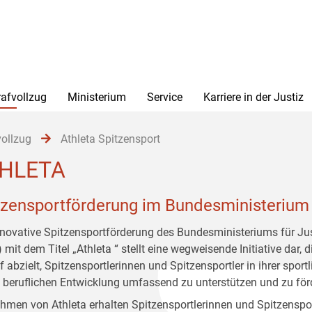
rafvollzug
Ministerium
Service
Karriere in der Justiz
vollzug
Athleta Spitzensport
HLETA
tzensportförderung im Bundesministerium 
nnovative Spitzensportförderung des Bundesministeriums für Ju
mit dem Titel „Athleta “ stellt eine wegweisende Initiative dar, d
 abzielt, Spitzensportlerinnen und Spitzensportler in ihrer sport
 beruflichen Entwicklung umfassend zu unterstützen und zu för
hmen von Athleta erhalten Spitzensportlerinnen und Spitzenspor