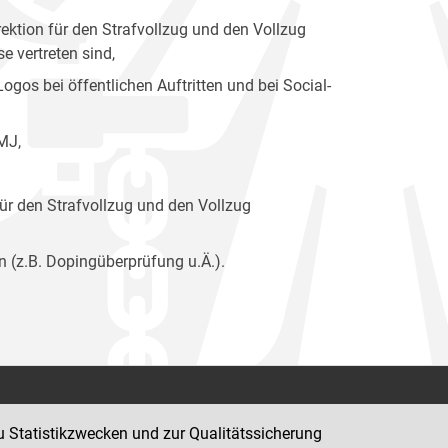
ektion für den Strafvollzug und den Vollzug
 vertreten sind,
os bei öffentlichen Auftritten und bei Social-
MJ,
ür den Strafvollzug und den Vollzug
n (z.B. Dopingüberprüfung u.Ä.).
Kontakt
u Statistikzwecken und zur Qualitätssicherung
Impressum