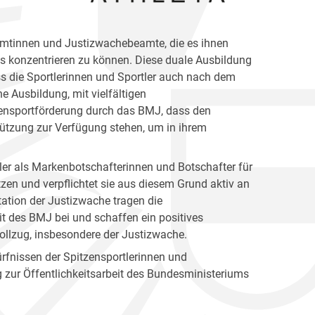
amtinnen und Justizwachebeamte, die es ihnen
gs konzentrieren zu können. Diese duale Ausbildung
dass die Sportlerinnen und Sportler auch nach dem
he Ausbildung, mit vielfältigen
tzensportförderung durch das BMJ, dass den
tützung zur Verfügung stehen, um in ihrem
tler als Markenbotschafterinnen und Botschafter für
zen und verpflichtet sie aus diesem Grund aktiv an
tation der Justizwache tragen die
eit des BMJ bei und schaffen ein positives
llzug, insbesondere der Justizwache.
ürfnissen der Spitzensportlerinnen und
ag zur Öffentlichkeitsarbeit des Bundesministeriums