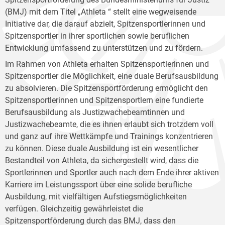
(BMJ) mit dem Titel „Athleta “ stellt eine wegweisende
Initiative dar, die darauf abzielt, Spitzensportlerinnen und
Spitzensportler in ihrer sportlichen sowie beruflichen
Entwicklung umfassend zu unterstützen und zu fördern.
Im Rahmen von Athleta erhalten Spitzensportlerinnen und
Spitzensportler die Möglichkeit, eine duale Berufsausbildung
zu absolvieren. Die Spitzensportförderung ermöglicht den
Spitzensportlerinnen und Spitzensportlern eine fundierte
Berufsausbildung als Justizwachebeamtinnen und
Justizwachebeamte, die es ihnen erlaubt sich trotzdem voll
und ganz auf ihre Wettkämpfe und Trainings konzentrieren
zu können. Diese duale Ausbildung ist ein wesentlicher
Bestandteil von Athleta, da sichergestellt wird, dass die
Sportlerinnen und Sportler auch nach dem Ende ihrer aktiven
Karriere im Leistungssport über eine solide berufliche
Ausbildung, mit vielfältigen Aufstiegsmöglichkeiten
verfügen. Gleichzeitig gewährleistet die
Spitzensportförderung durch das BMJ, dass den