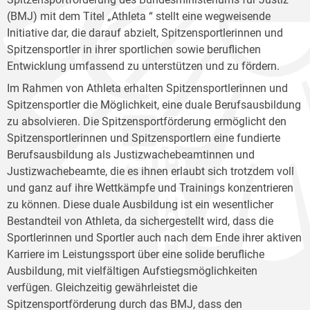
(BMJ) mit dem Titel „Athleta “ stellt eine wegweisende
Initiative dar, die darauf abzielt, Spitzensportlerinnen und
Spitzensportler in ihrer sportlichen sowie beruflichen
Entwicklung umfassend zu unterstützen und zu fördern.
Im Rahmen von Athleta erhalten Spitzensportlerinnen und
Spitzensportler die Möglichkeit, eine duale Berufsausbildung
zu absolvieren. Die Spitzensportförderung ermöglicht den
Spitzensportlerinnen und Spitzensportlern eine fundierte
Berufsausbildung als Justizwachebeamtinnen und
Justizwachebeamte, die es ihnen erlaubt sich trotzdem voll
und ganz auf ihre Wettkämpfe und Trainings konzentrieren
zu können. Diese duale Ausbildung ist ein wesentlicher
Bestandteil von Athleta, da sichergestellt wird, dass die
Sportlerinnen und Sportler auch nach dem Ende ihrer aktiven
Karriere im Leistungssport über eine solide berufliche
Ausbildung, mit vielfältigen Aufstiegsmöglichkeiten
verfügen. Gleichzeitig gewährleistet die
Spitzensportförderung durch das BMJ, dass den