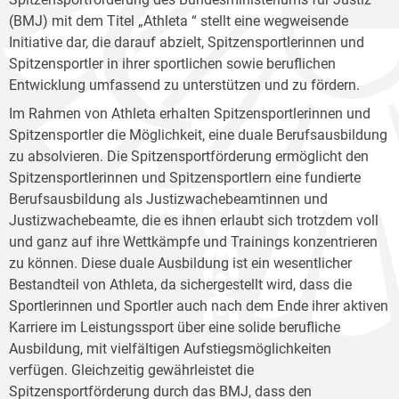
(BMJ) mit dem Titel „Athleta “ stellt eine wegweisende
Initiative dar, die darauf abzielt, Spitzensportlerinnen und
Spitzensportler in ihrer sportlichen sowie beruflichen
Entwicklung umfassend zu unterstützen und zu fördern.
Im Rahmen von Athleta erhalten Spitzensportlerinnen und
Spitzensportler die Möglichkeit, eine duale Berufsausbildung
zu absolvieren. Die Spitzensportförderung ermöglicht den
Spitzensportlerinnen und Spitzensportlern eine fundierte
Berufsausbildung als Justizwachebeamtinnen und
Justizwachebeamte, die es ihnen erlaubt sich trotzdem voll
und ganz auf ihre Wettkämpfe und Trainings konzentrieren
zu können. Diese duale Ausbildung ist ein wesentlicher
Bestandteil von Athleta, da sichergestellt wird, dass die
Sportlerinnen und Sportler auch nach dem Ende ihrer aktiven
Karriere im Leistungssport über eine solide berufliche
Ausbildung, mit vielfältigen Aufstiegsmöglichkeiten
verfügen. Gleichzeitig gewährleistet die
Spitzensportförderung durch das BMJ, dass den