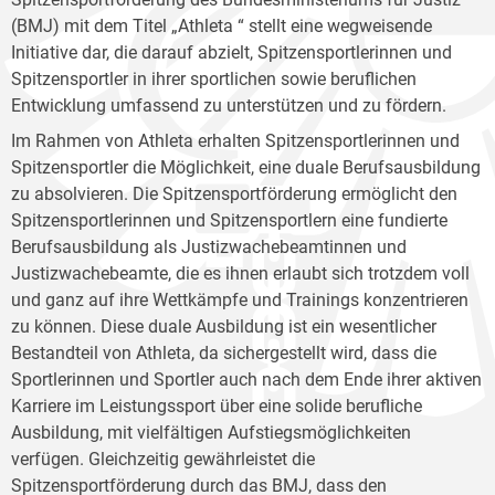
(BMJ) mit dem Titel „Athleta “ stellt eine wegweisende
Initiative dar, die darauf abzielt, Spitzensportlerinnen und
Spitzensportler in ihrer sportlichen sowie beruflichen
Entwicklung umfassend zu unterstützen und zu fördern.
Im Rahmen von Athleta erhalten Spitzensportlerinnen und
Spitzensportler die Möglichkeit, eine duale Berufsausbildung
zu absolvieren. Die Spitzensportförderung ermöglicht den
Spitzensportlerinnen und Spitzensportlern eine fundierte
Berufsausbildung als Justizwachebeamtinnen und
Justizwachebeamte, die es ihnen erlaubt sich trotzdem voll
und ganz auf ihre Wettkämpfe und Trainings konzentrieren
zu können. Diese duale Ausbildung ist ein wesentlicher
Bestandteil von Athleta, da sichergestellt wird, dass die
Sportlerinnen und Sportler auch nach dem Ende ihrer aktiven
Karriere im Leistungssport über eine solide berufliche
Ausbildung, mit vielfältigen Aufstiegsmöglichkeiten
verfügen. Gleichzeitig gewährleistet die
Spitzensportförderung durch das BMJ, dass den