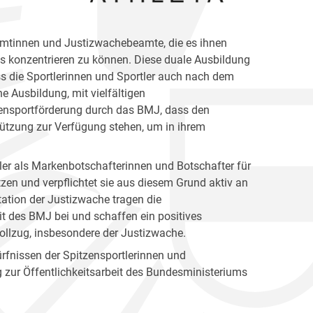
amtinnen und Justizwachebeamte, die es ihnen
gs konzentrieren zu können. Diese duale Ausbildung
dass die Sportlerinnen und Sportler auch nach dem
he Ausbildung, mit vielfältigen
tzensportförderung durch das BMJ, dass den
tützung zur Verfügung stehen, um in ihrem
tler als Markenbotschafterinnen und Botschafter für
zen und verpflichtet sie aus diesem Grund aktiv an
tation der Justizwache tragen die
eit des BMJ bei und schaffen ein positives
llzug, insbesondere der Justizwache.
ürfnissen der Spitzensportlerinnen und
ag zur Öffentlichkeitsarbeit des Bundesministeriums