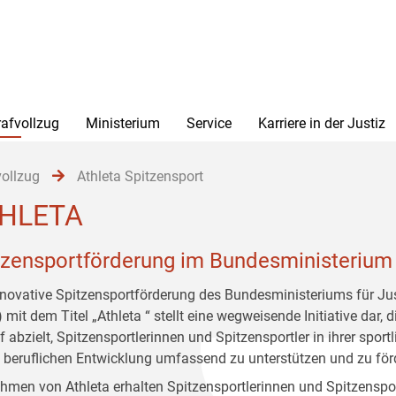
rafvollzug
Ministerium
Service
Karriere in der Justiz
vollzug
Athleta Spitzensport
HLETA
tzensportförderung im Bundesministerium 
nnovative Spitzensportförderung des Bundesministeriums für Ju
mit dem Titel „Athleta “ stellt eine wegweisende Initiative dar, d
 abzielt, Spitzensportlerinnen und Spitzensportler in ihrer sport
 beruflichen Entwicklung umfassend zu unterstützen und zu för
hmen von Athleta erhalten Spitzensportlerinnen und Spitzenspor