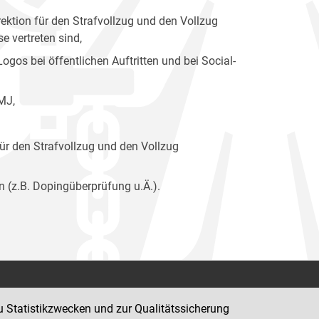
ektion für den Strafvollzug und den Vollzug
 vertreten sind,
os bei öffentlichen Auftritten und bei Social-
MJ,
ür den Strafvollzug und den Vollzug
n (z.B. Dopingüberprüfung u.Ä.).
Kontakt
u Statistikzwecken und zur Qualitätssicherung
Impressum