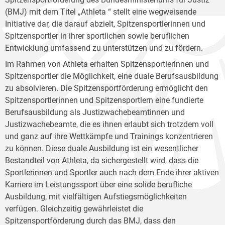
(BMJ) mit dem Titel „Athleta “ stellt eine wegweisende
Initiative dar, die darauf abzielt, Spitzensportlerinnen und
Spitzensportler in ihrer sportlichen sowie beruflichen
Entwicklung umfassend zu unterstützen und zu fördern.
Im Rahmen von Athleta erhalten Spitzensportlerinnen und
Spitzensportler die Möglichkeit, eine duale Berufsausbildung
zu absolvieren. Die Spitzensportförderung ermöglicht den
Spitzensportlerinnen und Spitzensportlern eine fundierte
Berufsausbildung als Justizwachebeamtinnen und
Justizwachebeamte, die es ihnen erlaubt sich trotzdem voll
und ganz auf ihre Wettkämpfe und Trainings konzentrieren
zu können. Diese duale Ausbildung ist ein wesentlicher
Bestandteil von Athleta, da sichergestellt wird, dass die
Sportlerinnen und Sportler auch nach dem Ende ihrer aktiven
Karriere im Leistungssport über eine solide berufliche
Ausbildung, mit vielfältigen Aufstiegsmöglichkeiten
verfügen. Gleichzeitig gewährleistet die
Spitzensportförderung durch das BMJ, dass den