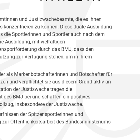
amtinnen und Justizwachebeamte, die es ihnen
gs konzentrieren zu können. Diese duale Ausbildung
dass die Sportlerinnen und Sportler auch nach dem
he Ausbildung, mit vielfältigen
tzensportförderung durch das BMJ, dass den
tützung zur Verfügung stehen, um in ihrem
tler als Markenbotschafterinnen und Botschafter für
zen und verpflichtet sie aus diesem Grund aktiv an
tation der Justizwache tragen die
eit des BMJ bei und schaffen ein positives
llzug, insbesondere der Justizwache.
ürfnissen der Spitzensportlerinnen und
ag zur Öffentlichkeitsarbeit des Bundesministeriums