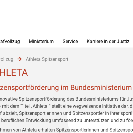
rafvollzug
Ministerium
Service
Karriere in der Justiz
vollzug
Athleta Spitzensport
HLETA
tzensportförderung im Bundesministerium 
nnovative Spitzensportförderung des Bundesministeriums für Ju
mit dem Titel „Athleta “ stellt eine wegweisende Initiative dar, d
 abzielt, Spitzensportlerinnen und Spitzensportler in ihrer sport
 beruflichen Entwicklung umfassend zu unterstützen und zu för
hmen von Athleta erhalten Spitzensportlerinnen und Spitzenspor