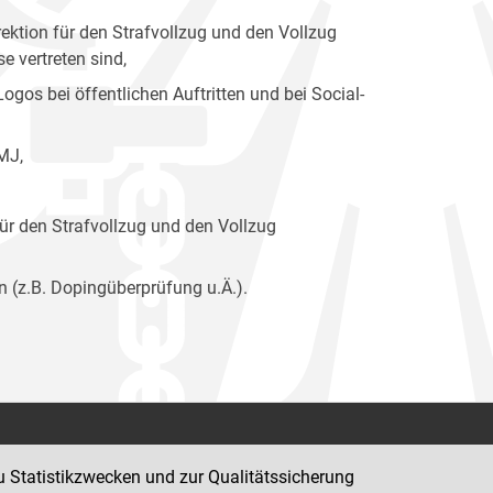
ektion für den Strafvollzug und den Vollzug
 vertreten sind,
os bei öffentlichen Auftritten und bei Social-
MJ,
ür den Strafvollzug und den Vollzug
n (z.B. Dopingüberprüfung u.Ä.).
Kontakt
u Statistikzwecken und zur Qualitätssicherung
Impressum