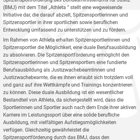
(BMJ) mit dem Titel „Athleta “ stellt eine wegweisende
Initiative dar, die darauf abzielt, Spitzensportlerinnen und
Spitzensportler in ihrer sportlichen sowie beruflichen
Entwicklung umfassend zu unterstützen und zu fördern.
Im Rahmen von Athleta erhalten Spitzensportlerinnen und
Spitzensportler die Möglichkeit, eine duale Berufsausbildung
zu absolvieren. Die Spitzensportförderung ermöglicht den
Spitzensportlerinnen und Spitzensportlern eine fundierte
Berufsausbildung als Justizwachebeamtinnen und
Justizwachebeamte, die es ihnen erlaubt sich trotzdem voll
und ganz auf ihre Wettkämpfe und Trainings konzentrieren
zu können. Diese duale Ausbildung ist ein wesentlicher
Bestandteil von Athleta, da sichergestellt wird, dass die
Sportlerinnen und Sportler auch nach dem Ende ihrer aktiven
Karriere im Leistungssport über eine solide berufliche
Ausbildung, mit vielfältigen Aufstiegsmöglichkeiten
verfügen. Gleichzeitig gewährleistet die
Spitzensportförderung durch das BMJ, dass den