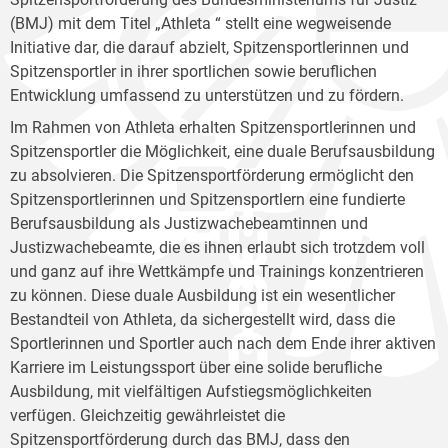
(BMJ) mit dem Titel „Athleta “ stellt eine wegweisende
Initiative dar, die darauf abzielt, Spitzensportlerinnen und
Spitzensportler in ihrer sportlichen sowie beruflichen
Entwicklung umfassend zu unterstützen und zu fördern.
Im Rahmen von Athleta erhalten Spitzensportlerinnen und
Spitzensportler die Möglichkeit, eine duale Berufsausbildung
zu absolvieren. Die Spitzensportförderung ermöglicht den
Spitzensportlerinnen und Spitzensportlern eine fundierte
Berufsausbildung als Justizwachebeamtinnen und
Justizwachebeamte, die es ihnen erlaubt sich trotzdem voll
und ganz auf ihre Wettkämpfe und Trainings konzentrieren
zu können. Diese duale Ausbildung ist ein wesentlicher
Bestandteil von Athleta, da sichergestellt wird, dass die
Sportlerinnen und Sportler auch nach dem Ende ihrer aktiven
Karriere im Leistungssport über eine solide berufliche
Ausbildung, mit vielfältigen Aufstiegsmöglichkeiten
verfügen. Gleichzeitig gewährleistet die
Spitzensportförderung durch das BMJ, dass den