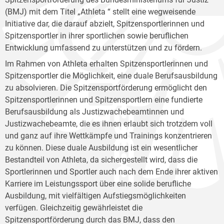
(BMJ) mit dem Titel „Athleta “ stellt eine wegweisende
Initiative dar, die darauf abzielt, Spitzensportlerinnen und
Spitzensportler in ihrer sportlichen sowie beruflichen
Entwicklung umfassend zu unterstützen und zu fördern.
Im Rahmen von Athleta erhalten Spitzensportlerinnen und
Spitzensportler die Möglichkeit, eine duale Berufsausbildung
zu absolvieren. Die Spitzensportförderung ermöglicht den
Spitzensportlerinnen und Spitzensportlern eine fundierte
Berufsausbildung als Justizwachebeamtinnen und
Justizwachebeamte, die es ihnen erlaubt sich trotzdem voll
und ganz auf ihre Wettkämpfe und Trainings konzentrieren
zu können. Diese duale Ausbildung ist ein wesentlicher
Bestandteil von Athleta, da sichergestellt wird, dass die
Sportlerinnen und Sportler auch nach dem Ende ihrer aktiven
Karriere im Leistungssport über eine solide berufliche
Ausbildung, mit vielfältigen Aufstiegsmöglichkeiten
verfügen. Gleichzeitig gewährleistet die
Spitzensportförderung durch das BMJ, dass den