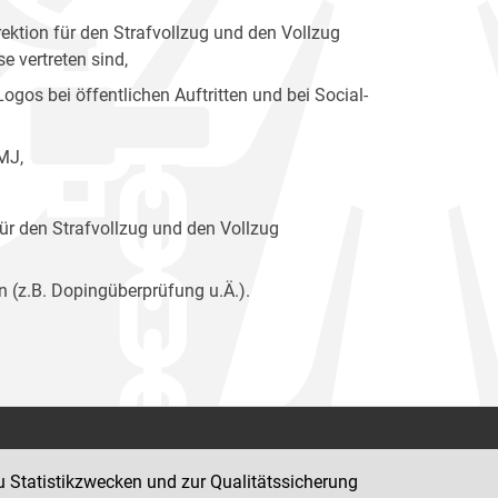
ektion für den Strafvollzug und den Vollzug
 vertreten sind,
os bei öffentlichen Auftritten und bei Social-
MJ,
ür den Strafvollzug und den Vollzug
n (z.B. Dopingüberprüfung u.Ä.).
Kontakt
u Statistikzwecken und zur Qualitätssicherung
Impressum