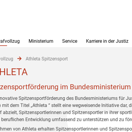
rafvollzug
Ministerium
Service
Karriere in der Justiz
vollzug
Athleta Spitzensport
HLETA
tzensportförderung im Bundesministerium 
nnovative Spitzensportförderung des Bundesministeriums für Ju
mit dem Titel „Athleta “ stellt eine wegweisende Initiative dar, d
 abzielt, Spitzensportlerinnen und Spitzensportler in ihrer sport
 beruflichen Entwicklung umfassend zu unterstützen und zu för
hmen von Athleta erhalten Spitzensportlerinnen und Spitzenspor