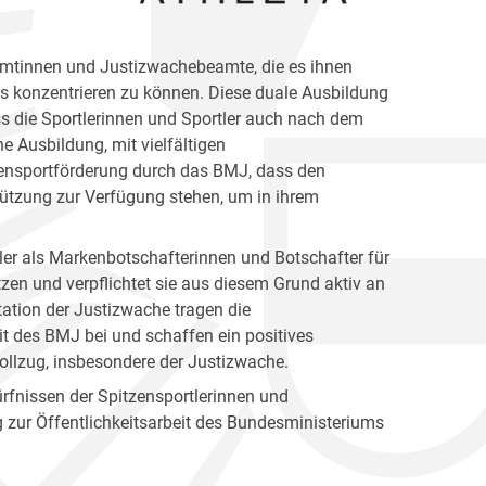
amtinnen und Justizwachebeamte, die es ihnen
gs konzentrieren zu können. Diese duale Ausbildung
dass die Sportlerinnen und Sportler auch nach dem
he Ausbildung, mit vielfältigen
tzensportförderung durch das BMJ, dass den
tützung zur Verfügung stehen, um in ihrem
tler als Markenbotschafterinnen und Botschafter für
zen und verpflichtet sie aus diesem Grund aktiv an
tation der Justizwache tragen die
eit des BMJ bei und schaffen ein positives
llzug, insbesondere der Justizwache.
ürfnissen der Spitzensportlerinnen und
ag zur Öffentlichkeitsarbeit des Bundesministeriums