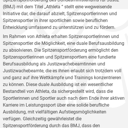
(BMJ) mit dem Titel „Athleta “ stellt eine wegweisende
Initiative dar, die darauf abzielt, Spitzensportlerinnen und
Spitzensportler in ihrer sportlichen sowie beruflichen
Entwicklung umfassend zu unterstützen und zu fördern.
Im Rahmen von Athleta erhalten Spitzensportlerinnen und
Spitzensportler die Möglichkeit, eine duale Berufsausbildung
zu absolvieren. Die Spitzensportförderung ermöglicht den
Spitzensportlerinnen und Spitzensportlern eine fundierte
Berufsausbildung als Justizwachebeamtinnen und
Justizwachebeamte, die es ihnen erlaubt sich trotzdem voll
und ganz auf ihre Wettkämpfe und Trainings konzentrieren
zu können. Diese duale Ausbildung ist ein wesentlicher
Bestandteil von Athleta, da sichergestellt wird, dass die
Sportlerinnen und Sportler auch nach dem Ende ihrer aktiven
Karriere im Leistungssport über eine solide berufliche
Ausbildung, mit vielfältigen Aufstiegsmöglichkeiten
verfügen. Gleichzeitig gewährleistet die
Spitzensportförderung durch das BMJ, dass den