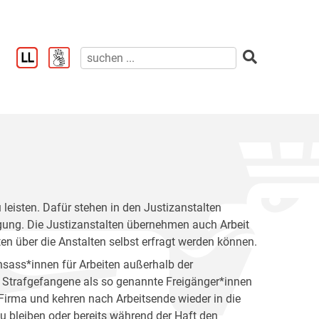
u leisten. Dafür stehen in den Justizanstalten
ügung. Die Justizanstalten übernehmen auch Arbeit
ten über die Anstalten selbst erfragt werden können.
nsass*innen für Arbeiten außerhalb der
n Strafgefangene als so genannte Freigänger*innen
 Firma und kehren nach Arbeitsende wieder in die
zu bleiben oder bereits während der Haft den