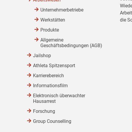
Wiede
Unternehmerbetriebe
Arbei
Werkstätten
die S
Produkte
Allgemeine
Geschäftsbedingungen (AGB)
Jailshop
Athleta Spitzensport
Karrierebereich
Informationsfilm
Elektronisch überwachter
Hausarrest
Forschung
Group Counselling