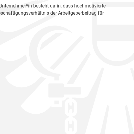
s Unternehmer*in besteht darin, dass hochmotivierte
schäftigungsverhältnis der Arbeitgeberbeitrag für