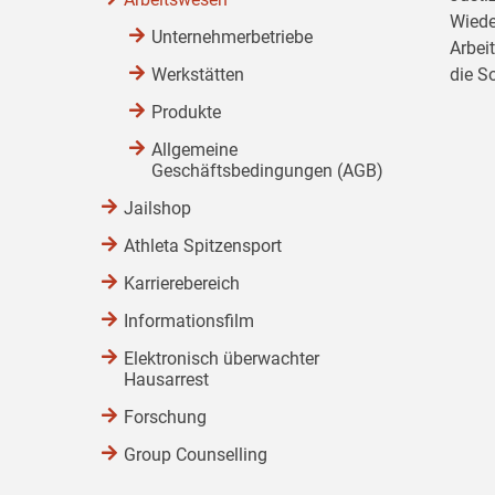
Wiede
Unternehmerbetriebe
Arbei
Werkstätten
die S
Produkte
Allgemeine
Geschäftsbedingungen (AGB)
Jailshop
Athleta Spitzensport
Karrierebereich
Informationsfilm
Elektronisch überwachter
Hausarrest
Forschung
Group Counselling