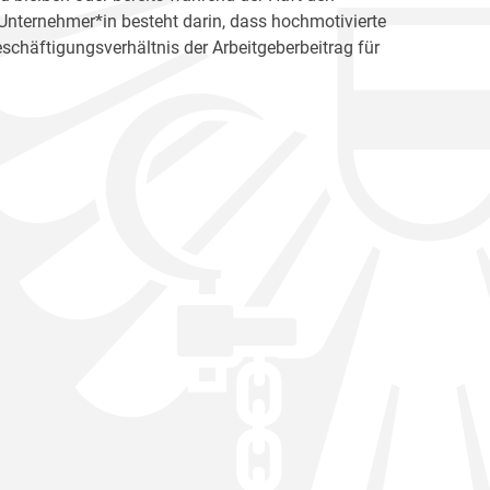
s Unternehmer*in besteht darin, dass hochmotivierte
schäftigungsverhältnis der Arbeitgeberbeitrag für