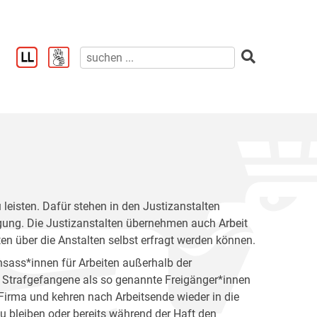
u leisten. Dafür stehen in den Justizanstalten
ügung. Die Justizanstalten übernehmen auch Arbeit
ten über die Anstalten selbst erfragt werden können.
nsass*innen für Arbeiten außerhalb der
n Strafgefangene als so genannte Freigänger*innen
 Firma und kehren nach Arbeitsende wieder in die
zu bleiben oder bereits während der Haft den