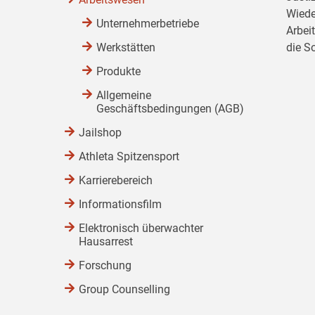
Wiede
Unternehmerbetriebe
Arbei
Werkstätten
die S
Produkte
Allgemeine
Geschäftsbedingungen (AGB)
Jailshop
Athleta Spitzensport
Karrierebereich
Informationsfilm
Elektronisch überwachter
Hausarrest
Forschung
Group Counselling