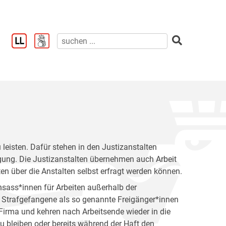
u leisten. Dafür stehen in den Justizanstalten
ügung. Die Justizanstalten übernehmen auch Arbeit
ten über die Anstalten selbst erfragt werden können.
nsass*innen für Arbeiten außerhalb der
n Strafgefangene als so genannte Freigänger*innen
 Firma und kehren nach Arbeitsende wieder in die
zu bleiben oder bereits während der Haft den