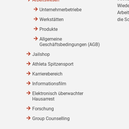
Wiede
Unternehmerbetriebe
Arbei
Werkstätten
die S
Produkte
Allgemeine
Geschäftsbedingungen (AGB)
Jailshop
Athleta Spitzensport
Karrierebereich
Informationsfilm
Elektronisch überwachter
Hausarrest
Forschung
Group Counselling