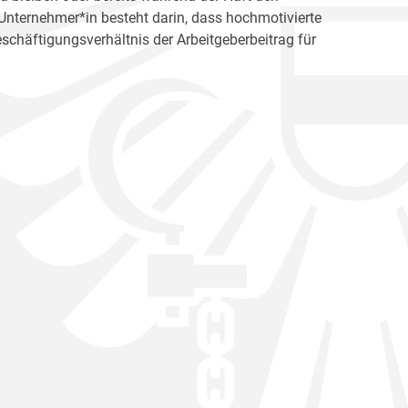
s Unternehmer*in besteht darin, dass hochmotivierte
schäftigungsverhältnis der Arbeitgeberbeitrag für