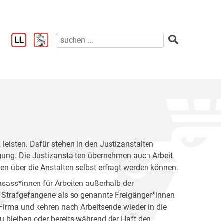
u leisten. Dafür stehen in den Justizanstalten
ügung. Die Justizanstalten übernehmen auch Arbeit
ten über die Anstalten selbst erfragt werden können.
nsass*innen für Arbeiten außerhalb der
n Strafgefangene als so genannte Freigänger*innen
 Firma und kehren nach Arbeitsende wieder in die
zu bleiben oder bereits während der Haft den