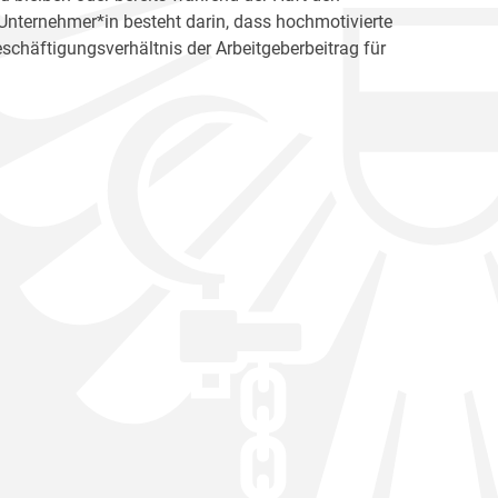
s Unternehmer*in besteht darin, dass hochmotivierte
schäftigungsverhältnis der Arbeitgeberbeitrag für