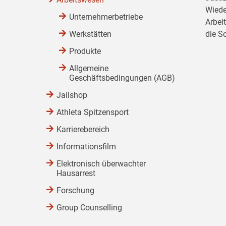
Wiede
Unternehmerbetriebe
Arbei
Werkstätten
die S
Produkte
Allgemeine
Geschäftsbedingungen (AGB)
Jailshop
Athleta Spitzensport
Karrierebereich
Informationsfilm
Elektronisch überwachter
Hausarrest
Forschung
Group Counselling