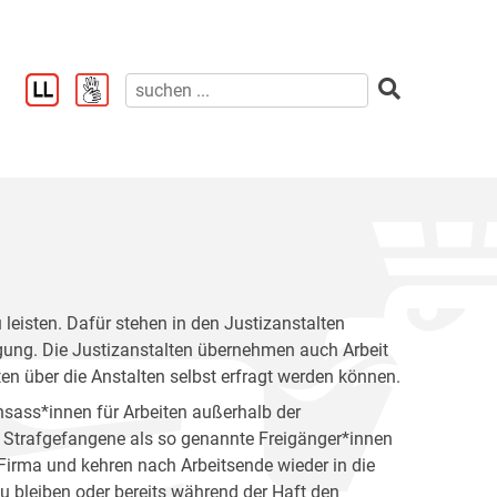
u leisten. Dafür stehen in den Justizanstalten
ügung. Die Justizanstalten übernehmen auch Arbeit
ten über die Anstalten selbst erfragt werden können.
nsass*innen für Arbeiten außerhalb der
n Strafgefangene als so genannte Freigänger*innen
 Firma und kehren nach Arbeitsende wieder in die
zu bleiben oder bereits während der Haft den