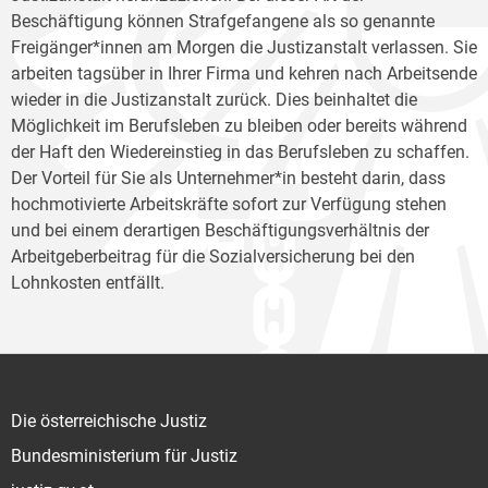
Beschäftigung können Strafgefangene als so genannte
Freigänger*innen am Morgen die Justizanstalt verlassen. Sie
arbeiten tagsüber in Ihrer Firma und kehren nach Arbeitsende
wieder in die Justizanstalt zurück. Dies beinhaltet die
Möglichkeit im Berufsleben zu bleiben oder bereits während
der Haft den Wiedereinstieg in das Berufsleben zu schaffen.
Der Vorteil für Sie als Unternehmer*in besteht darin, dass
hochmotivierte Arbeitskräfte sofort zur Verfügung stehen
und bei einem derartigen Beschäftigungsverhältnis der
Arbeitgeberbeitrag für die Sozialversicherung bei den
Lohnkosten entfällt.
Die österreichische Justiz
Bundesministerium für Justiz