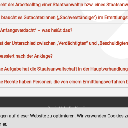
ieht der Arbeitsalltag einer Staatsanwältin bzw. eines Staatsan
braucht es Gutachter:innen („Sachverständige“) im Ermittlungs
 Anfangsverdacht“ – was heißt das?
st der Unterschied zwischen „Verdächtigten“ und „Beschuldigten
assiert nach der Anklage?
e Aufgabe hat die Staatsanwaltschaft in der Hauptverhandlung
e Rechte haben Personen, die von einem Ermittlungsverfahren b
on
Social Media Kanäle
der Justiz und des BMJ
ngen auf dieser Website zu optimieren. Wir verwenden Cookies z
e 7
hier
.