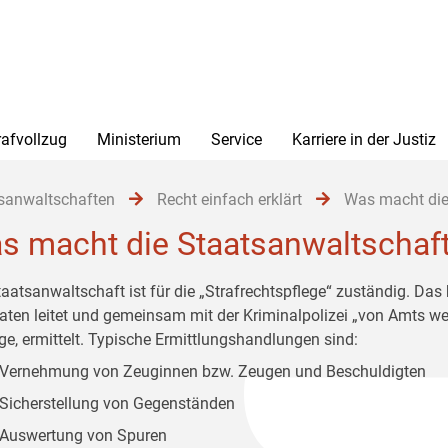
rafvollzug
Ministerium
Service
Karriere in der Justiz
sanwaltschaften
Recht einfach erklärt
Was macht die
s macht die Staatsanwaltschaf
taatsanwaltschaft ist für die „Strafrechtspflege“ zuständig. Das
taten leitet und gemeinsam mit der Kriminalpolizei „von Amts we
ge, ermittelt. Typische Ermittlungshandlungen sind:
Vernehmung von Zeuginnen bzw. Zeugen und Beschuldigten
Sicherstellung von Gegenständen
Auswertung von Spuren