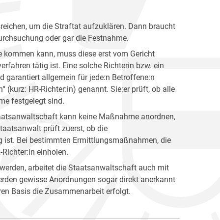
eichen, um die Straftat aufzuklären. Dann braucht
sdurchsuchung oder gar die Festnahme.
e kommen kann, muss diese erst vom Gericht
erfahren tätig ist. Eine solche Richterin bzw. ein
d garantiert allgemein für jede:n Betroffene:n
(kurz: HR-Richter:in) genannt. Sie:er prüft, ob alle
e festgelegt sind.
aatsanwaltschaft kann keine Maßnahme anordnen,
taatsanwalt prüft zuerst, ob die
g ist. Bei bestimmten Ermittlungsmaßnahmen, die
Richter:in einholen.
werden, arbeitet die Staatsanwaltschaft auch mit
erden gewisse Anordnungen sogar direkt anerkannt
deren Basis die Zusammenarbeit erfolgt.