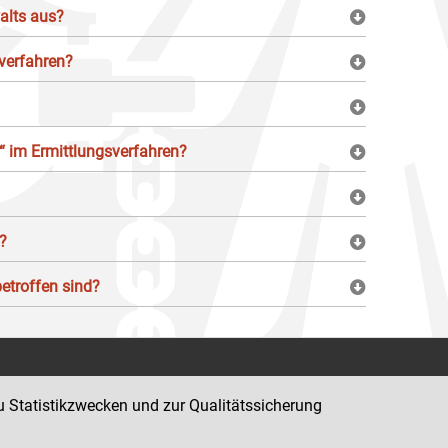
walts aus?
verfahren?
“ im Ermittlungsverfahren?
?
etroffen sind?
Kontakt
u Statistikzwecken und zur Qualitätssicherung
Impressum