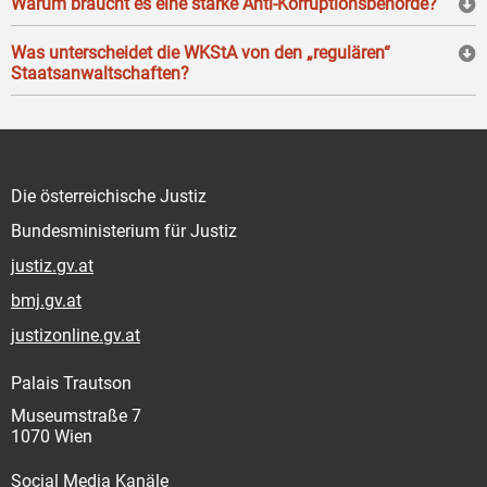
Warum braucht es eine starke Anti-Korruptionsbehörde?
Was unterscheidet die WKStA von den „regulären“
Staatsanwaltschaften?
Die österreichische Justiz
Bundesministerium für Justiz
justiz.gv.at
bmj.gv.at
justizonline.gv.at
Palais Trautson
Museumstraße 7
1070 Wien
Social Media Kanäle