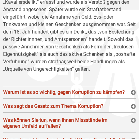
„Kavaliersdelikt“ erfasst und wurde als Verstoß gegen den
Anstand angesehen. Später wurde ein Straftatbestand
eingeführt, wobei die Annahme von Geld, Ess- oder
Trinkwaren und kleinen Geschenken ausgenommen war. Seit
dem 18. Jahrhundert gibt es ein Delikt, das „von Bestechung
der Richter:innnen, und Amtspersonen“ handelt. Sowohl das
passive Annehmen von Geschenken als Form der „treulosen
Eigennützigkeit“ als auch das aktive Schenken als „boshafte
Verführung“ wurden strafbar, weil beide Handlungen als
„Urquelle von Ungerechtigkeiten“ galten.
Warum ist es so wichtig, gegen Korruption zu kämpfen?
Was sagt das Gesetz zum Thema Korruption?
Was können Sie tun, wenn Ihnen Missstände im
eigenen Umfeld auffallen?