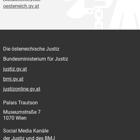
oesterreich.gv.at
Die österreichische Justiz
Bundesministerium für Justiz
justiz.gv.at
bmj.gv.at
justizonline.gv.at
Palais Trautson
Museumstraße 7
1070 Wien
Social Media Kanäle
der Justiz und des BMJ