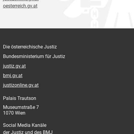
oesterreich.gv.at
Die österreichische Justiz
Bundesministerium für Justiz
justiz.gv.at
bmj.gv.at
justizonline.gv.at
Palais Trautson
Museumstraße 7
1070 Wien
Social Media Kanäle
der Justiz und des BMJ