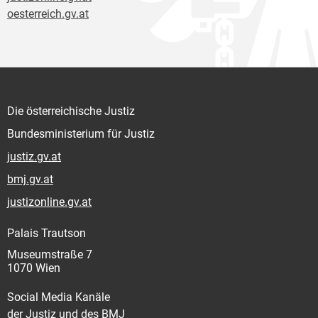
oesterreich.gv.at
Die österreichische Justiz
Bundesministerium für Justiz
justiz.gv.at
bmj.gv.at
justizonline.gv.at
Palais Trautson
Museumstraße 7
1070 Wien
Social Media Kanäle
der Justiz und des BMJ